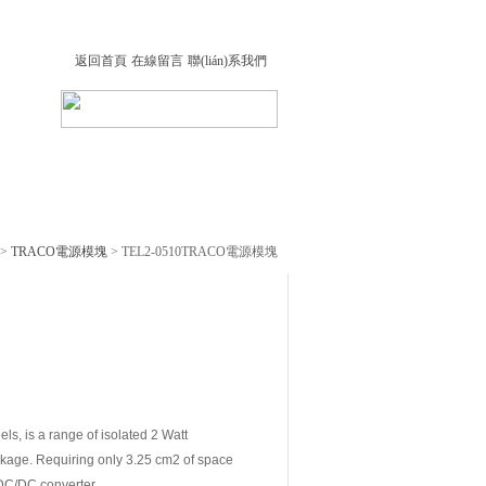
返回首頁
在線留言
聯(lián)系我們
i)
在線留言
聯(lián)系我們
 >
TRACO電源模塊
> TEL2-0510TRACO電源模塊
s, is a range of isolated 2 Watt
ackage. Requiring only 3.25 cm2 of space
 DC/DC converter