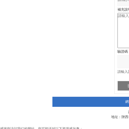
補充說
驗證碼
請輸入
網
地址：陜西省
感谢您访问我们的网站，您可能还对以下资源感兴趣：