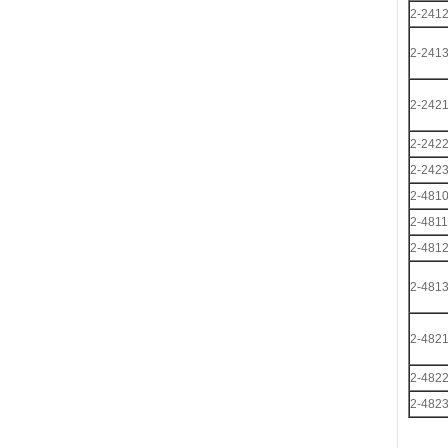
2-241
2-241
2-242
2-242
2-242
2-481
2-4811
2-481
2-481
2-482
2-482
2-482