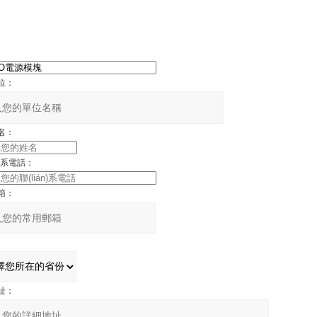
位：
名：
n)系電話：
箱：
址：