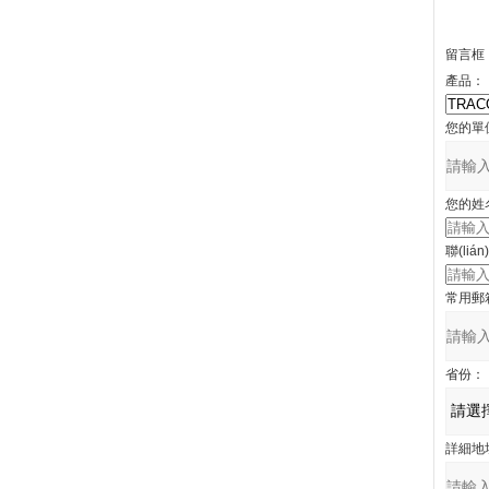
留言框
產品：
您的單
您的姓
聯(liá
常用郵
省份：
詳細地