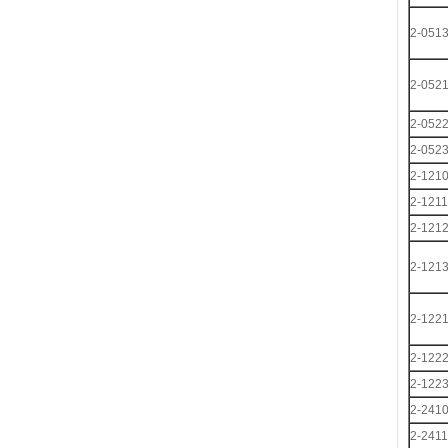
2-051
2-052
2-052
2-052
2-121
2-1211
2-121
2-121
2-122
2-122
2-122
2-241
2-2411